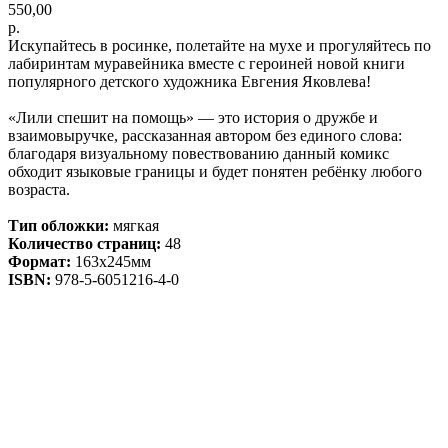
550,00
р.
Искупайтесь в росинке, полетайте на мухе и прогуляйтесь по
лабиринтам муравейника вместе с героиней новой книги
популярного детского художника Евгения Яковлева!
«Лили спешит на помощь» — это история о дружбе и
взаимовыручке, рассказанная автором без единого слова:
благодаря визуальному повествованию данный комикс
обходит языковые границы и будет понятен ребёнку любого
возраста.
Тип обложки:
мягкая
Количество страниц:
48
Формат:
163x245мм
ISBN:
978-5-6051216-4-0