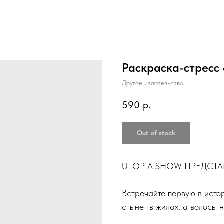
Раскраска-стресс 
Другое издательство
590
р.
Out of stock
UTOPIA SHOW ПРЕДСТА
Встречайте первую в исто
стынет в жилах, а волосы 