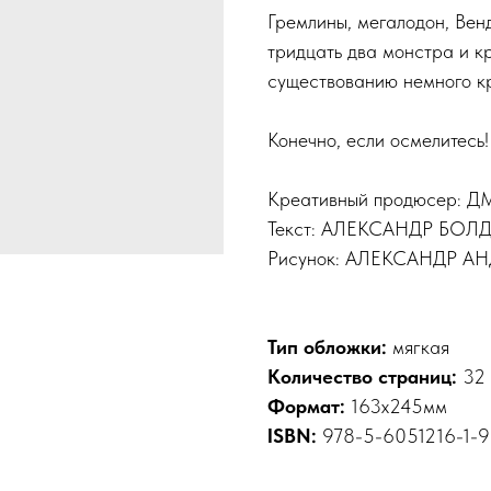
Гремлины, мегалодон, Вен
тридцать два монстра и к
существованию немного к
Конечно, если осмелитесь!
Креативный продюсер:
Текст: АЛЕКСАНДР БО
Рисунок: АЛЕКСАНДР 
Тип обложки:
мягкая
Количество страниц:
32
Формат:
163x245мм
ISBN:
978-5-6051216-1-9