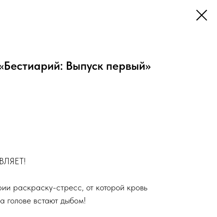
«Бестиарий: Выпуск первый»
ВЛЯЕТ!
рии раскраску-стресс, от которой кровь
на голове встают дыбом!