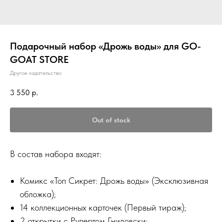
Подарочный набор «Дрожь воды» для GO-
GOAT STORE
Другое издательство
3 550
р.
Out of stock
В состав набора входят:
Комикс «Топ Сикрет: Дрожь воды» (Эксклюзивная
обложка);
14 коллекционных карточек (Первый тираж);
2 открытки с Рупертом Гнидовски;