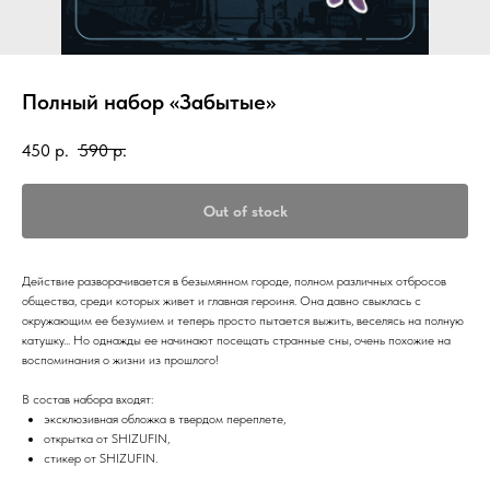
Полный набор «Забытые»
450
р.
590
р.
Out of stock
Действие разворачивается в безымянном городе, полном различных отбросов
общества, среди которых живет и главная героиня. Она давно свыклась с
окружающим ее безумием и теперь просто пытается выжить, веселясь на полную
катушку... Но однажды ее начинают посещать странные сны, очень похожие на
воспоминания о жизни из прошлого!
В состав набора входят:
эксклюзивная обложка в твердом переплете,
открытка от SHIZUFIN,
стикер от SHIZUFIN.