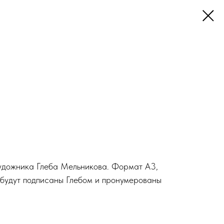
удожника Глеба Мельникова. Формат А3,
 будут подписаны Глебом и пронумерованы